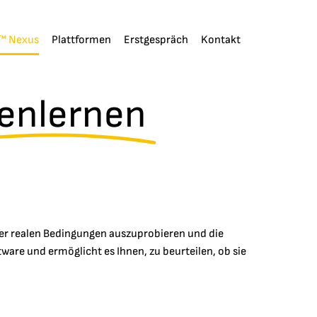
™ Nexus
Plattformen
Erstgespräch
Kontakt
enlernen
ter realen Bedingungen auszuprobieren und die
are und ermöglicht es Ihnen, zu beurteilen, ob sie