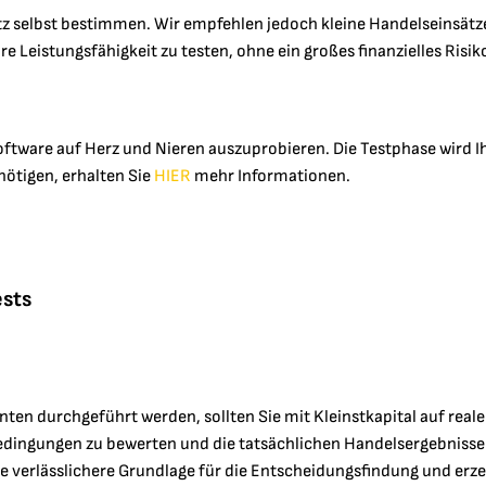
 selbst bestimmen. Wir empfehlen jedoch kleine Handelseinsätze 
 Leistungsfähigkeit zu testen, ohne ein großes finanzielles Risi
Software auf Herz und Nieren auszuprobieren. Die Testphase wird I
enötigen, erhalten Sie
HIER
mehr Informationen.
ests
en durchgeführt werden, sollten Sie mit Kleinstkapital auf reale
dingungen zu bewerten und die tatsächlichen Handelsergebnisse
ne verlässlichere Grundlage für die Entscheidungsfindung und erze