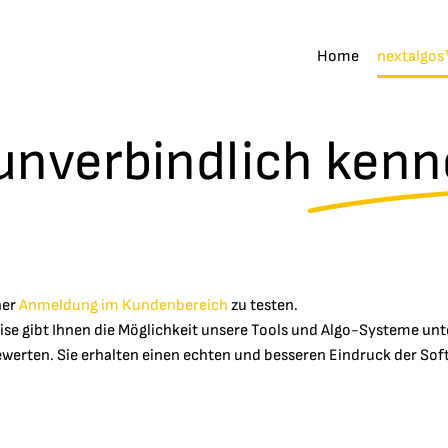
Home
nextalgos
unverbindlich
kenn
ner
Anmeldung im Kundenbereich
zu testen.
se gibt Ihnen die Möglichkeit unsere Tools und Algo-Systeme un
werten. Sie erhalten einen echten und besseren Eindruck der Softw