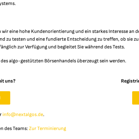
Systems.
en wir eine hohe Kundenorientierung und ein starkes Interesse an 
zu testen und eine fundierte Entscheidung zu treffen, ob sie zuk
nglich zur Verfügung und begleitet Sie während des Tests.
n des algo-gestützten Börsenhandels überzeugt sein werden.
mit uns?
Registri
N
er
info@nextalgos.de
.
en des Teams:
Zur
Terminierung