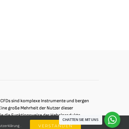
nd CFDs sind komplexe Instrumente und bergen
 Eine große Mehrheit der Nutzer dieser
Sie die Funktionsweise der Hebelprodukte
CHATTEN SIE MIT UNS
, ihr Geld zu verlieren
VERSTANDEN
tzerklärung
.