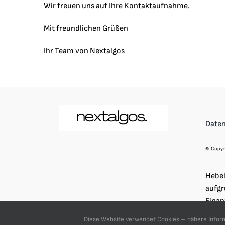
Wir freuen uns auf Ihre Kontaktaufnahme.
Mit freundlichen Grüßen
Ihr Team von Nextalgos
Date
© Copyr
Hebel
aufgr
Finan
verst
Diese Website verwendet Cookies – nähere Informa